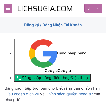
Đăng ký / Đăng Nhập Tài Khoản
Đăng nhập bằng
Google
Google
Đăng nhập bằng điện thoại
Điện thoại
Bằng cách tiếp tục, bạn cho biết rằng bạn chấp nhận
Điều khoản dịch vụ
và
Chính sách quyền riêng tư
của
chúng tôi.